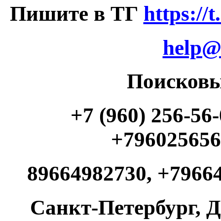
Пишите в ТГ
https://
help@
Поисковые
+7 (960) 256-56-
+796025656
89664982730, +79664
Санкт-Петербург, Д