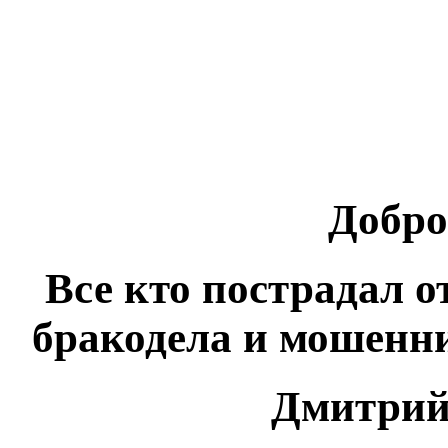
Добро
Все кто пострадал 
бракодела и мошенн
Дмитрий 