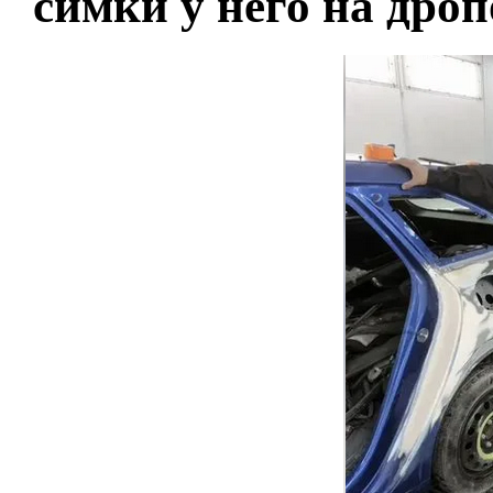
симки у него на дроп