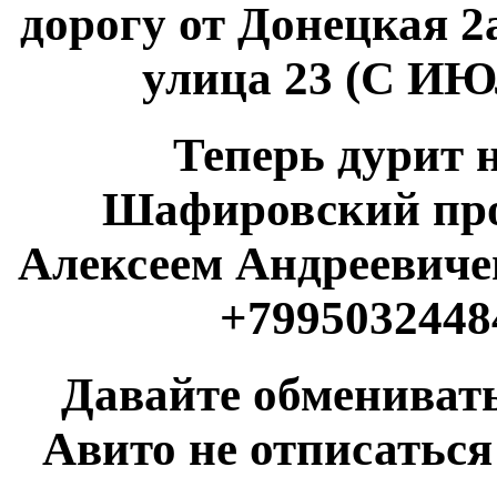
дорогу от Донецкая 2
улица 23 (С 
Теперь дурит 
Шафировский прос
Алексеем Андреевичем
+7995032448
Давайте обменивать
Авито не отписаться