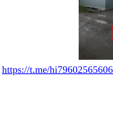
https://t.me/hi79602565606